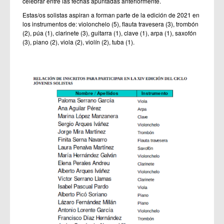
celebrar entre las fechas apuntadas anteriormente.
Estas/os solistas aspiran a forman parte de la edición de 2021 en
los instrumentos de: violonchelo (5), flauta travesera (3), trombón
(2), púa (1), clarinete (3), guitarra (1), clave (1), arpa (1), saxofón
(3), piano (2), viola (2), violín (2), tuba (1).