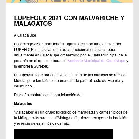
LUPEFOLK 2021 CON MALVARICHE Y
MALAGATOS
A.Guadalupe
El domingo 25 de abril tendrá lugar la decimocuarta edición del
LUPEFOLK, un festival de música tradicional que se celebra
anualmente en Guadalupe organizado por la Junta Municipal de la
pedanía en el que colaboran el
Auditorio Municipal de Guadalupe
y
la empresa Surefolk.
El
Lupefolk
tiene por objetivo la difusión de las músicas de raíz de
Murcia, pero también tiene una mirada para el resto de España y
del mundo.
Este año contará con la participación de:
Malagatos
"Malagatos" es un grupo folclórico de maragatas y cantes típicos de
la Málaga más rural. Los "Malagatos" quieren recuperar la tradición
y esencia de esta música de raíz.