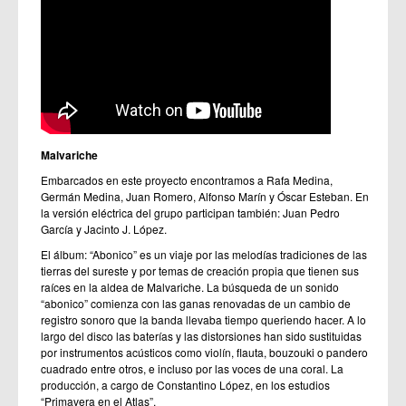
Malvariche
Embarcados en este proyecto encontramos a Rafa Medina,
Germán Medina, Juan Romero, Alfonso Marín y Óscar Esteban. En
la versión eléctrica del grupo participan también: Juan Pedro
García y Jacinto J. López.
El álbum: “Abonico” es un viaje por las melodías tradiciones de las
tierras del sureste y por temas de creación propia que tienen sus
raíces en la aldea de Malvariche. La búsqueda de un sonido
“abonico” comienza con las ganas renovadas de un cambio de
registro sonoro que la banda llevaba tiempo queriendo hacer. A lo
largo del disco las baterías y las distorsiones han sido sustituidas
por instrumentos acústicos como violín, flauta, bouzouki o pandero
cuadrado entre otros, e incluso por las voces de una coral. La
producción, a cargo de Constantino López, en los estudios
“Primavera en el Atlas”.