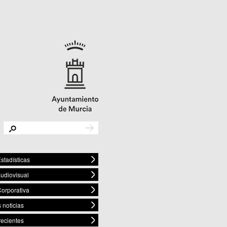
stadísticas
audiovisual
orporativa
 noticias
recientes