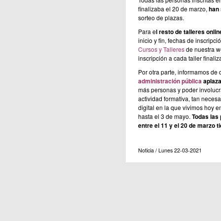
finalizaba el 20 de marzo,
han 
sorteo de plazas.
Para e
l resto de talleres onl
inicio y fin, fechas de inscripc
Cursos y Talleres
de nuestra w
inscripción a cada taller final
Por otra parte, informamos de
administración pública
aplaza
más personas y poder involucr
actividad formativa, tan neces
digital en la que vivimos hoy en
hasta el 3 de mayo.
Todas las 
entre el 11 y el 20 de marzo 
Noticia / Lunes 22-03-2021