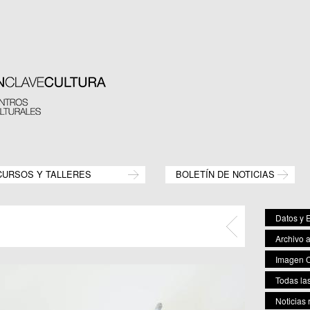
CURSOS Y TALLERES
BOLETÍN DE NOTICIAS
Datos y E
Archivo 
Imagen C
Todas las
Noticias 