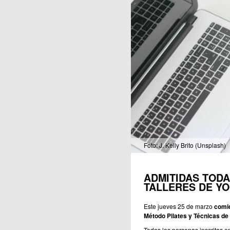
Publicaciones
Foto: J. Kelly Brito (Unsplash)
ADMITIDAS TODA
TALLERES DE YO
Este jueves 25 de marzo
comi
Método Pilates y Técnicas de 
Todas las personas inscritas e