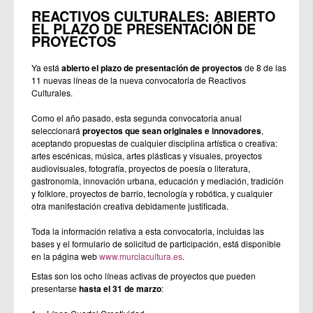
REACTIVOS CULTURALES: ABIERTO
EL PLAZO DE PRESENTACIÓN DE
PROYECTOS
Ya está
abierto el plazo de presentación de proyectos
de 8 de las
11 nuevas líneas de la nueva convocatoria de Reactivos
Culturales.
Como el año pasado, esta segunda convocatoria anual
seleccionará
proyectos que sean originales e innovadores
,
aceptando propuestas de cualquier disciplina artística o creativa:
artes escénicas, música, artes plásticas y visuales, proyectos
audiovisuales, fotografía, proyectos de poesía o literatura,
gastronomía, innovación urbana, educación y mediación, tradición
y folklore, proyectos de barrio, tecnología y robótica, y cualquier
otra manifestación creativa debidamente justificada.
Toda la información relativa a esta convocatoria, incluidas las
bases y el formulario de solicitud de participación, está disponible
en la página web
www.murciacultura.es
.
Estas son los ocho líneas activas de proyectos que pueden
presentarse
hasta el 31 de marzo
: