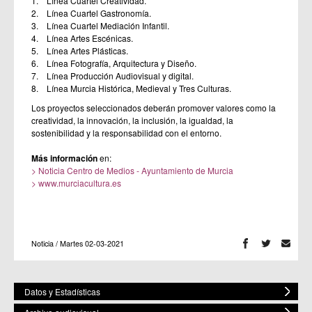
1. Línea Cuartel Creatividad.
2. Línea Cuartel Gastronomía.
3. Línea Cuartel Mediación Infantil.
4. Línea Artes Escénicas.
5. Línea Artes Plásticas.
6. Línea Fotografía, Arquitectura y Diseño.
7. Línea Producción Audiovisual y digital.
8. Línea Murcia Histórica, Medieval y Tres Culturas.
Los proyectos seleccionados deberán promover valores como la
creatividad, la innovación, la inclusión, la igualdad, la
sostenibilidad y la responsabilidad con el entorno.
Más información
en:
> Noticia Centro de Medios - Ayuntamiento de Murcia
> www.murciacultura.es
Noticia / Martes 02-03-2021
Datos y Estadísticas