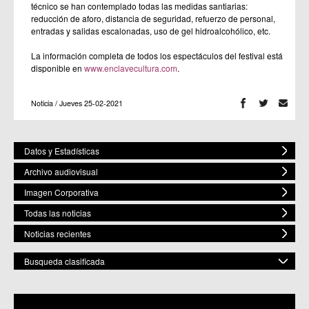
técnico se han contemplado todas las medidas santiarias:
reducción de aforo, distancia de seguridad, refuerzo de personal,
entradas y salidas escalonadas, uso de gel hidroalcohólico, etc.
La información completa de todos los espectáculos del festival está
disponible en
www.enclavecultura.com
.
Noticia / Jueves 25-02-2021
Datos y Estadísticas
Archivo audiovisual
Imagen Corporativa
Todas las noticias
Noticias recientes
Busqueda clasificada
POR ESPACIO