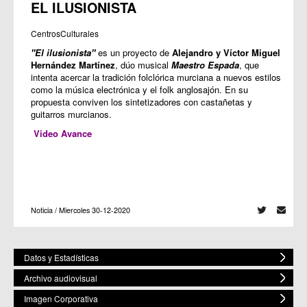
EL ILUSIONISTA
CentrosCulturales
"El ilusionista"
es un proyecto de
Alejandro y Víctor Miguel
Hernández Martínez
, dúo musical
Maestro Espada
, que
intenta acercar la tradición folclórica murciana a nuevos estilos
como la música electrónica y el folk anglosajón. En su
propuesta conviven los sintetizadores con castañetas y
guitarros murcianos.
Video Avance
Noticia / Miercoles 30-12-2020
Datos y Estadísticas
Archivo audiovisual
Imagen Corporativa