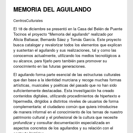
MEMORIA DEL AGUILANDO
CentrosCulturales
El 18 de diciembre se presentó en la Casa del Belén de Puente
Tocinos el proyecto
"Memoria del aguilando" realizado por
Alicia Baltasar, Bernardo Sáez y Tomás García. Este proyecto
busca catalogar y revalorizar todos los elementos que explican
y sustentan el aguilando y sus realizaciones, tal y como las
conocemos actualmente, utilizando los medios tecnológicos a
su alcance, para fijarlo pero también para promover su
conocimiento en las futuras generaciones.
El aguilando forma parte esencial de las estructuras culturales
que dan base a la identidad murciana y recoge muchas formas
artísticas, musicales y poéticas del pasado que no han sido
suficientemente destacadas. Esta investigación ha creado
contenidos digitales, utilizando procedimientos de hipertexto e
hipermedia, dirigidos a distintos niveles de usuarios de forma
complementaria: el ciudadano común que quiera introducirse
de manera informal en el conocimiento de los temas de nuestro
patrimonio cultural y el profesional de la cultura que necesite
profundizar y consultar documentación especializada en
aspectos concretos de los aguilandos y su relación con el