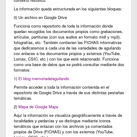
contexto histórico.
La información queda estructurada en los siguientes bloques:
0) Un archivo en Google Drive
Funciona como repositorio de toda la información donde
quedan recogidos los documentos propios como grabaciones,
artículos, partituras (con sus audios en formato midi y mp3),
fotografías, etc. También contienen las FICHAS informativas
que dedicaremos a cada una de las variedades de aguilando
con enlaces a los documentos propios y externos (YouTube,
Lomax, CSIC, etc.) con los que esté relacionado. Funciona
como una base de datos que se podrá consultar mediante dos
formatos:
1)
El blog memoriadelaguilando
Permite acceder a toda la información contenida en el
repositorio de Google Drive a través de sus distintas pestañas
temáticas.
2)
Mapa de Google Maps
Aquí la información se visualiza geográficamente a través de
localidades y pedanías y se distingue mediante iconos
temáticos que enlazan con los archivos ya comentados
propios de Drive (FICHAS) y con los externos (YouTube,