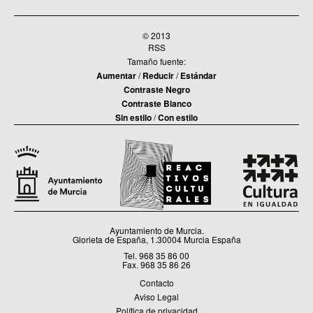
© 2013
RSS
Tamaño fuente:
Aumentar
/
Reducir
/
Estándar
Contraste Negro
Contraste Blanco
Sin estilo
/
Con estilo
Ayuntamiento de Murcia.
Glorieta de España, 1.30004 Murcia España
Tel. 968 35 86 00
Fax. 968 35 86 26
Contacto
Aviso Legal
Política de privacidad