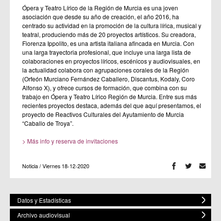
Ópera y Teatro Lírico de la Región de Murcia es una joven
asociación que desde su año de creación, el año 2016, ha
centrado su actividad en la promoción de la cultura lírica, musical y
teatral, produciendo más de 20 proyectos artísticos. Su creadora,
Fiorenza Ippolito, es una artista italiana afincada en Murcia. Con
una larga trayectoria profesional, que incluye una larga lista de
colaboraciones en proyectos líricos, escénicos y audiovisuales, en
la actualidad colabora con agrupaciones corales de la Región
(Orfeón Murciano Fernández Caballero, Discantus, Kodaly, Coro
Alfonso X), y ofrece cursos de formación, que combina con su
trabajo en Ópera y Teatro Lírico Región de Murcia. Entre sus más
recientes proyectos destaca, además del que aquí presentamos, el
proyecto de Reactivos Culturales del Ayutamiento de Murcia
“Caballo de Troya”.
> Más info y reserva de invitaciones
Noticia / Viernes 18-12-2020
Datos y Estadísticas
Archivo audiovisual