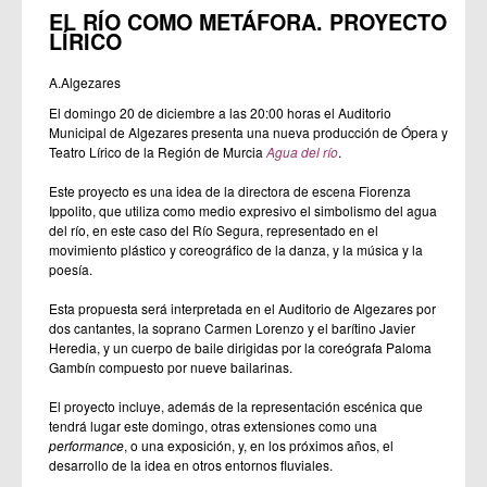
EL RÍO COMO METÁFORA. PROYECTO
LÍRICO
A.Algezares
El domingo 20 de diciembre a las 20:00 horas el Auditorio
Municipal de Algezares presenta una nueva producción de Ópera y
Teatro Lírico de la Región de Murcia
Agua del río
.
Este proyecto es una idea de la directora de escena Fiorenza
Ippolito, que utiliza como medio expresivo el simbolismo del agua
del río, en este caso del Río Segura, representado en el
movimiento plástico y coreográfico de la danza, y la música y la
poesía.
Esta propuesta será interpretada en el Auditorio de Algezares por
dos cantantes, la soprano Carmen Lorenzo y el barítino Javier
Heredia, y un cuerpo de baile dirigidas por la coreógrafa Paloma
Gambín compuesto por nueve bailarinas.
El proyecto incluye, además de la representación escénica que
tendrá lugar este domingo, otras extensiones como una
performance
, o una exposición, y, en los próximos años, el
desarrollo de la idea en otros entornos fluviales.