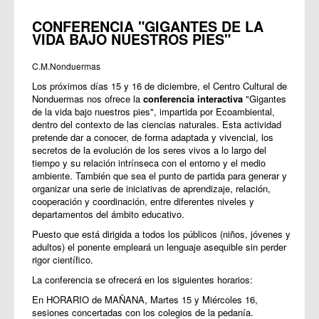
CONFERENCIA "GIGANTES DE LA
VIDA BAJO NUESTROS PIES"
C.M.Nonduermas
Los próximos días 15 y 16 de diciembre, el Centro Cultural de
Nonduermas nos ofrece la
conferencia interactiva
"Gigantes
de la vida bajo nuestros pies", impartida por Ecoambiental,
dentro del contexto de las ciencias naturales. Esta actividad
pretende dar a conocer, de forma adaptada y vivencial, los
secretos de la evolución de los seres vivos a lo largo del
tiempo y su relación intrínseca con el entorno y el medio
ambiente. También que sea el punto de partida para generar y
organizar una serie de iniciativas de aprendizaje, relación,
cooperación y coordinación, entre diferentes niveles y
departamentos del ámbito educativo.
Puesto que está dirigida a todos los públicos (niños, jóvenes y
adultos) el ponente empleará un lenguaje asequible sin perder
rigor científico.
La conferencia se ofrecerá en los siguientes horarios:
En HORARIO de MAÑANA, Martes 15 y Miércoles 16,
sesiones concertadas con los colegios de la pedanía.