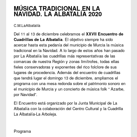
MÚSICA TRADICIONAL EN LA
NAVIDAD. LA ALBATALÍA 2020
C.M.LaAlbatalía
Del 11 al 13 de diciembre celebramos el
XXVII Encuentro de
Cuadrillas de La Albatalía
. El objetivo siempre ha sido
acercar hasta esta pedanía del municipio de Murcia la música
tradicional en la Navidad. A lo largo de estos años han pasado
por La Albatalía las cuadrillas más representativas de las
comarcas de nuestra Región y zonas limítrofes, todas ellas
fieles conservadoras y exponentes del rico folclore de sus
lugares de procedencia. Además del encuentro de cuadrillas
que tendrá lugar el domingo 13 de diciembre, ampliamos el
programa con una mesa redonda sobre el patrimonio sonoro en
el municipio de Murcia y un concierto de música folk “ Azarbe,
por Navidad”.
El Encuentro está organizado por la Junta Municipal de La
Albatalía con la colaboración del Centro Cultural y la Cuadrilla
La Albatalía-La Arboleja.
Programa