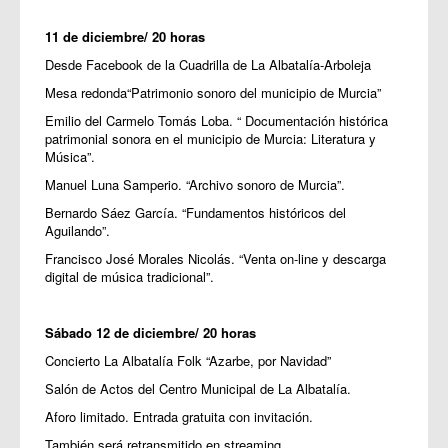
11 de diciembre/ 20 horas
Desde Facebook de la Cuadrilla de La Albatalía-Arboleja
Mesa redonda“Patrimonio sonoro del municipio de Murcia”
Emilio del Carmelo Tomás Loba. “ Documentación histórica
patrimonial sonora en el municipio de Murcia: Literatura y
Música”.
Manuel Luna Samperio. “Archivo sonoro de Murcia”.
Bernardo Sáez García. “Fundamentos históricos del
Aguilando”.
Francisco José Morales Nicolás. “Venta on-line y descarga
digital de música tradicional”.
Sábado 12 de diciembre/ 20 horas
Concierto La Albatalía Folk “Azarbe, por Navidad”
Salón de Actos del Centro Municipal de La Albatalía.
Aforo limitado. Entrada gratuita con invitación.
También será retransmitido en streaming.