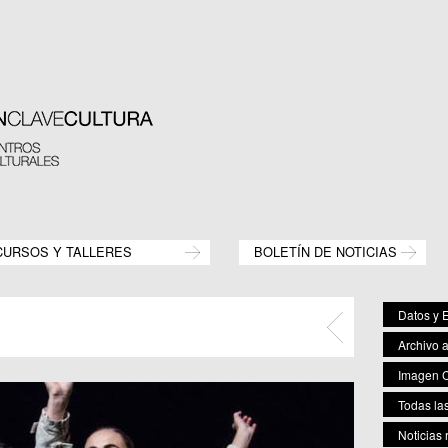
CURSOS Y TALLERES
BOLETÍN DE NOTICIAS
Datos y E
Archivo 
Imagen C
Todas las
Noticias 