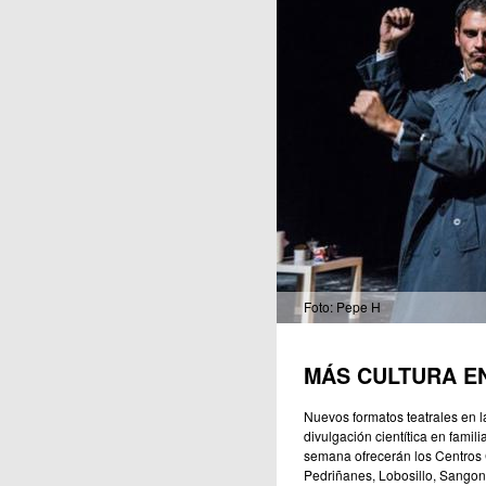
Publicaciones
Foto: Pepe H
MÁS CULTURA E
Nuevos formatos teatrales en l
divulgación cientítica en famil
semana ofrecerán los Centros 
Pedriñanes, Lobosillo, Sangone