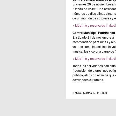
El viernes 20 de noviembre a l
"Hecho en casa"
. Una activida
números de disciplinas circen
de un montón de sorpresas y e
> Más info y reserva de invitac
Centro Municipal Pedriñanes
El sábado 21 de noviembre a l
recomendado para niñas y niños
valores como la amistad, la val
música, luz y color a cargo de 
> Más info y reserva de invitac
Todas las actividades han sid
(reducción de aforos, uso oblig
público, etc.) con el fin de que
actividades culturales.
Noticia / Martes 17-11-2020