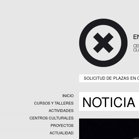
SOLICITUD DE PLAZAS EN 
NOTICIA
INICIO
CURSOS Y TALLERES
ACTIVIDADES
CENTROS CULTURALES
Equipamientos
PROYECTOS
Datos y estadísticas
Exposiciones
ACTUALIDAD
Programas