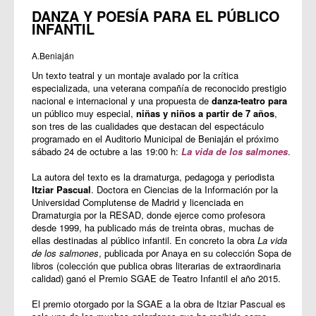
DANZA Y POESÍA PARA EL PÚBLICO
INFANTIL
A.Beniaján
Un texto teatral y un montaje avalado por la crítica
especializada, una veterana compañía de reconocido prestigio
nacional e internacional y una propuesta de
danza-teatro para
un público muy especial,
niñas y niños a partir de 7 años
,
son tres de las cualidades que destacan del espectáculo
programado en el Auditorio Municipal de Beniaján el próximo
sábado 24 de octubre a las 19:00 h:
La vida de los salmones
.
La autora del texto es la dramaturga, pedagoga y periodista
Itziar Pascual
. Doctora en Ciencias de la Información por la
Universidad Complutense de Madrid y licenciada en
Dramaturgia por la RESAD, donde ejerce como profesora
desde 1999, ha publicado más de treinta obras, muchas de
ellas destinadas al público infantil. En concreto la obra
La vida
de los salmones
, publicada por Anaya en su colección Sopa de
libros (colección que publica obras literarias de extraordinaria
calidad) ganó el Premio SGAE de Teatro Infantil el año 2015.
El premio otorgado por la SGAE a la obra de Itziar Pascual es