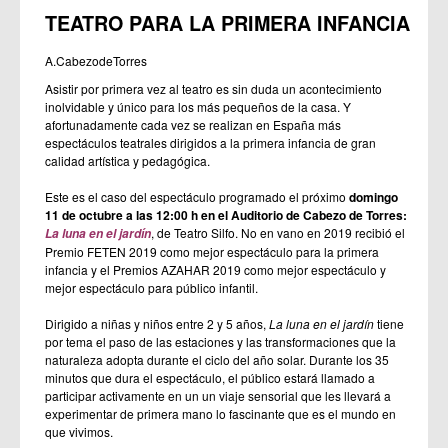
TEATRO PARA LA PRIMERA INFANCIA
A.CabezodeTorres
Asistir por primera vez al teatro es sin duda un acontecimiento
inolvidable y único para los más pequeños de la casa. Y
afortunadamente cada vez se realizan en España más
espectáculos teatrales dirigidos a la primera infancia de gran
calidad artística y pedagógica.
Este es el caso del espectáculo programado el próximo
domingo
11 de octubre a las 12:00 h en el Auditorio de Cabezo de Torres:
, de Teatro Silfo. No en vano en 2019 recibió el
La luna en el jardín
Premio FETEN 2019 como mejor espectáculo para la primera
infancia y el Premios AZAHAR 2019 como mejor espectáculo y
mejor espectáculo para público infantil.
Dirigido a niñas y niños entre 2 y 5 años,
La luna en el jardín
tiene
por tema el paso de las estaciones y las transformaciones que la
naturaleza adopta durante el ciclo del año solar. Durante los 35
minutos que dura el espectáculo, el público estará llamado a
participar activamente en un un viaje sensorial que les llevará a
experimentar de primera mano lo fascinante que es el mundo en
que vivimos.