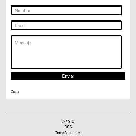
Opina
© 2013
RSS
Tamaño fuente: