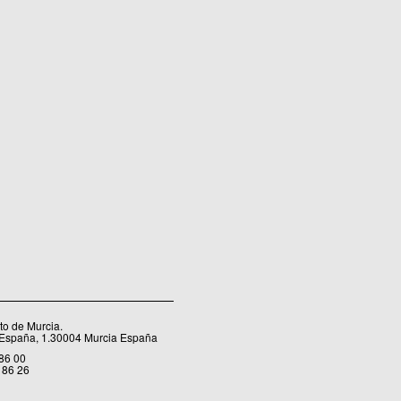
o de Murcia.
 España, 1.30004 Murcia España
 86 00
 86 26