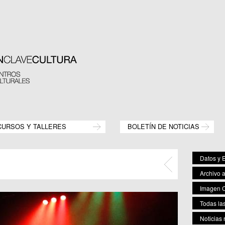
CURSOS Y TALLERES
BOLETÍN DE NOTICIAS
Datos y E
Archivo 
Imagen C
Todas las
Noticias 