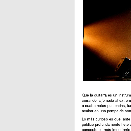
Que la guitarra es un instr
cerrando la jornada al extre
o cuatro notas punteadas, l
acabar en una pompa de sonid
Lo más curioso es que, ante
público profundamente heter
concepto es más importante 