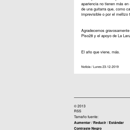
apariencia no tienen más en 
de una guitarra que, como ca
imprevisible o por el mellizo
Agradecemos gravosamente la
Piso28 y el apoyo de La Lanz
El año que viene, más.
Noticia / Lunes 23-12-2019
© 2013
RSS
Tamaño fuente:
Aumentar
/
Reducir
/
Estándar
Contraste Negro