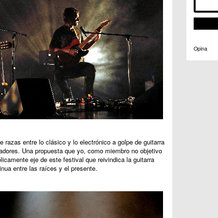
Opina
e razas entre lo clásico y lo electrónico a golpe de guitarra
izadores. Una propuesta que yo, como miembro no objetivo
icamente eje de este festival que reivindica la guitarra
nua entre las raíces y el presente.