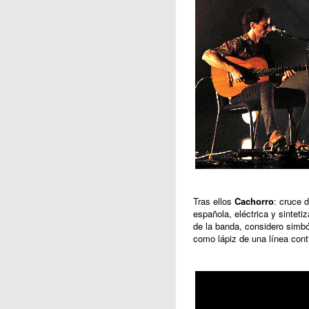
Tras ellos
Cachorro
: cruce d
española, eléctrica y sintet
de la banda, considero simból
como lápiz de una línea conti