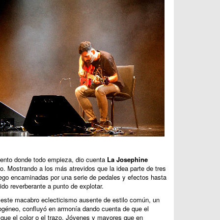
umento donde todo empieza, dio cuenta
La Josephine
mo. Mostrando a los más atrevidos que la idea parte de tres
uego encaminadas por una serie de pedales y efectos hasta
o reverberante a punto de explotar.
 este macabro eclecticismo ausente de estilo común, un
ogéneo, confluyó en armonía dando cuenta de que el
que el color o el trazo. Jóvenes y mayores que en