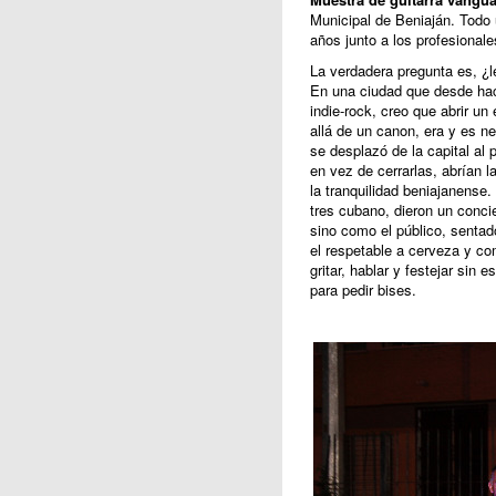
Municipal de Beniaján. Todo 
años junto a los profesionale
La verdadera pregunta es, ¿l
En una ciudad que desde hac
indie-rock, creo que abrir u
allá de un canon, era y es ne
se desplazó de la capital al 
en vez de cerrarlas, abrían 
la tranquilidad beniajanense
tres cubano, dieron un concie
sino como el público, sentad
el respetable a cerveza y com
gritar, hablar y festejar sin
para pedir bises.