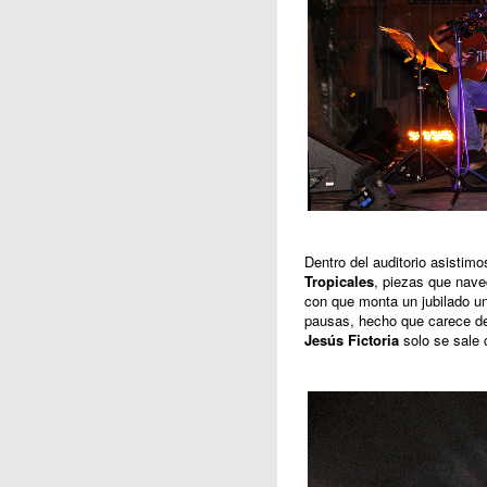
Dentro del auditorio asistimo
Tropicales
, piezas que nave
con que monta un jubilado un
pausas, hecho que carece de
Jesús Fictoria
solo se sale 