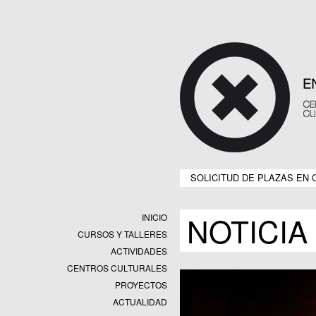
SOLICITUD DE PLAZAS EN 
NOTICIA
INICIO
CURSOS Y TALLERES
ACTIVIDADES
CENTROS CULTURALES
Equipamientos
PROYECTOS
Datos y estadísticas
Exposiciones
ACTUALIDAD
Programas