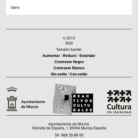
Opina
© 2013
RSS
Tamaño fuente:
Aumentar
/
Reducir
/
Estándar
Contraste Negro
Contraste Blanco
Sin estilo
/
Con estilo
Ayuntamiento de Murcia.
Glorieta de España, 1.30004 Murcia España
Tel. 968 35 86 00