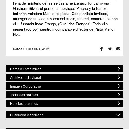
llena del misterio de las selvas americanas, flor carnívora
Gastrum Silvis, el perrito amaestrado Pincho y la terrible
bailarina voladora Mantis religiosa. Como artista invitado,
arriesgando su vida a 50cm del suelo, sin red, contaremos con
el… funambulista: Frango, (O rei dos Frangos). Todo ello
presentado por nuestro incomparable director de Pista Mario
Net.
Noticia / Lunes 04-11-2019
Datos y Estadísticas
Archivo audiovisual
Imagen Corporativa
Todas las noticias
Noticias recientes
Busqueda clasificada
POR ESPACIO