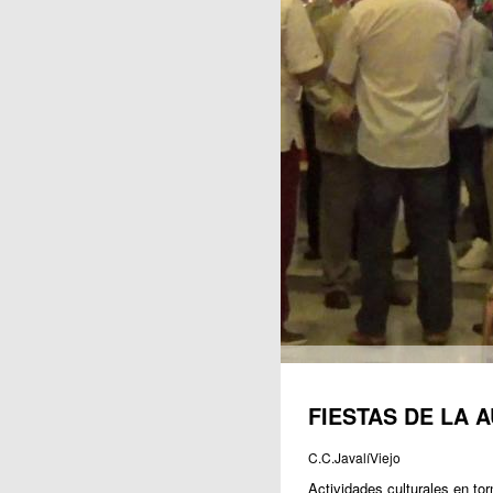
Publicaciones
FIESTAS DE LA A
C.C.JavalíViejo
Actividades culturales en to