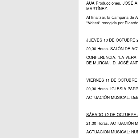
AUA Producciones. JOSÉ
MARTÍNEZ.
Al finalizar, la Campana de A
"Volteá" recogida por Ricar
JUEVES 10 DE OCTUBRE 2
20,30 Horas. SALÓN DE 
CONFERENCIA: "LA VERA
DE MURCIA". D. JOSÉ A
VIERNES 11 DE OCTUBRE 
20,30 Horas. IGLESIA PAR
ACTUACIÓN MUSICAL: DeMú
SÁBADO 12 DE OCTUBRE 
21.30 Horas. ACTUACIÓN 
ACTUACIÓN MUSICAL: NU