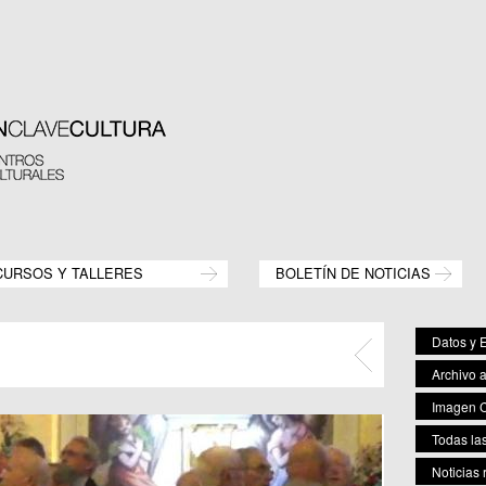
CURSOS Y TALLERES
BOLETÍN DE NOTICIAS
Datos y E
Archivo 
Imagen C
Todas las
Noticias 