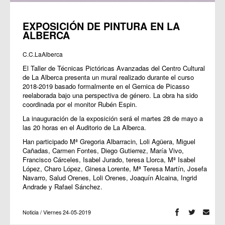
EXPOSICIÓN DE PINTURA EN LA
ALBERCA
C.C.LaAlberca
El Taller de Técnicas Pictóricas Avanzadas del Centro Cultural
de La Alberca presenta un mural realizado durante el curso
2018-2019 basado formalmente en el Gernica de Picasso
reelaborada bajo una perspectiva de género. La obra ha sido
coordinada por el monitor Rubén Espin.
La inauguración de la exposición será el martes 28 de mayo a
las 20 horas en el Auditorio de La Alberca.
Han participado Mª Gregoria Albarracin, Loli Agüera, Miguel
Cañadas, Carmen Fontes, Diego Gutierrez, María Vivo,
Francisco Cárceles, Isabel Jurado, teresa Llorca, Mª Isabel
López, Charo López, Ginesa Lorente, Mª Teresa Martín, Josefa
Navarro, Salud Orenes, Loli Orenes, Joaquín Alcaina, Ingrid
Andrade y Rafael Sánchez.
Noticia / Viernes 24-05-2019