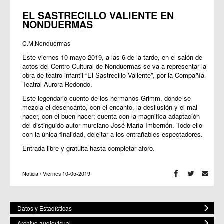
EL SASTRECILLO VALIENTE EN
NONDUERMAS
C.M.Nonduermas
Este viernes 10 mayo 2019, a las 6 de la tarde, en el salón de
actos del Centro Cultural de Nonduermas se va a representar la
obra de teatro infantil “El Sastrecillo Valiente”, por la Compañía
Teatral Aurora Redondo.
Este legendario cuento de los hermanos Grimm, donde se
mezcla el desencanto, con el encanto, la desilusión y el mal
hacer, con el buen hacer; cuenta con la magnifica adaptación
del distinguido autor murciano José María Imbernón. Todo ello
con la única finalidad, deleitar a los entrañables espectadores.
Entrada libre y gratuita hasta completar aforo.
Noticia / Viernes 10-05-2019
Datos y Estadísticas
Archivo audiovisual