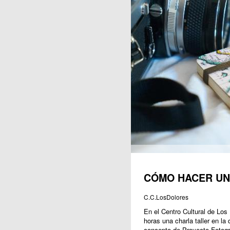
Publicaciones
CÓMO HACER UN
C.C.LosDolores
En el Centro Cultural de Los 
horas una charla taller en la 
concepto de Proyecto Fotográ