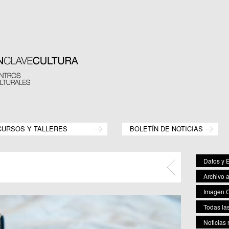
CURSOS Y TALLERES
BOLETÍN DE NOTICIAS
Datos y E
Archivo 
Imagen C
Todas las
Noticias 