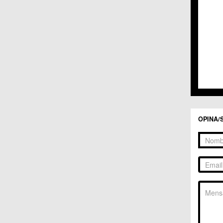
C.C. 
C.C. 
C.M. 
C.M. 
C.M. 
C.M. 
C.C. 
C.C. 
C.M. 
C.C.
C.C. 
OPINA/