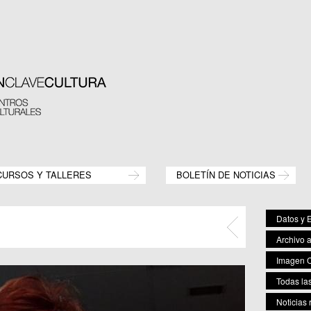
CURSOS Y TALLERES
BOLETÍN DE NOTICIAS
Datos y E
Archivo 
Imagen C
Todas las
Noticias 