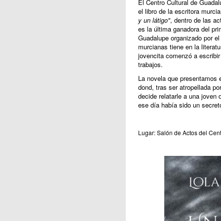
El Centro Cultural de Guadal
el libro de la escritora murci
y un látigo"
, dentro de las ac
es la última ganadora del pr
Guadalupe organizado por el 
murcianas tiene en la litera
jovencita comenzó a escribir
trabajos.
La novela que presentamos es
dond, tras ser atropellada po
decide relatarle a una joven 
ese día había sido un secret
Lugar: Salón de Actos del Cent