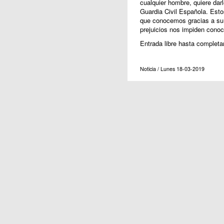
cualquier hombre, quiere darl
Guardia Civil Española. Estos
que conocemos gracias a su 
prejuicios nos impiden conoc
Entrada libre hasta completar
Noticia / Lunes 18-03-2019