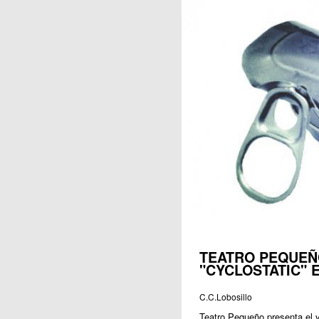
Publicaciones
TEATRO PEQUEÑ
"CYCLOSTATIC" 
C.C.Lobosillo
Teatro Pequeño presenta el v