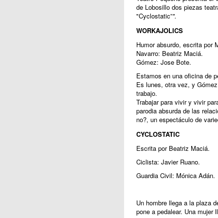
de Lobosillo dos piezas teat
"Cyclostatic”
".
WORKAJOLICS
Humor absurdo, escrita por 
Navarro: Beatriz Maciá.
Gómez: Jose Bote.
Estamos en una oficina de p
Es lunes, otra vez, y Gómez 
trabajo.
Trabajar para vivir y vivir pa
parodia absurda de las relac
no?, un espectáculo de vari
CYCLOSTATIC
Escrita por Beatriz Maciá.
Ciclista: Javier Ruano.
Guardia Civil: Mónica Adán.
Un hombre llega a la plaza d
pone a pedalear. Una mujer ll