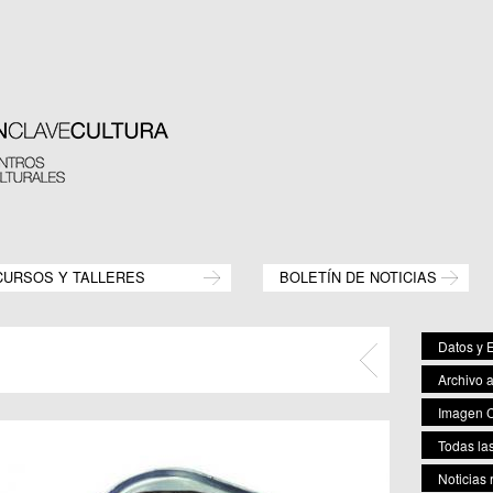
CURSOS Y TALLERES
BOLETÍN DE NOTICIAS
Datos y E
Archivo 
Imagen C
Todas las
Noticias 