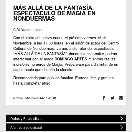
MÁS ALLÁ DE LA FANTASÍA.
ESPECTÁCULO DE MAGIA EN
NONDUERMAS
C.M.Nonduermas
Con el inicio del nuevo curso, el próximo viernes 16 de
Noviembre, a las 17:30 horas, en el salón de actos del Centro
Cultural de Nonduermas, vamos a disfrutar del espectáculo
“MÁS ALLÁ DE LA FANTASÍA”, donde los asistentes podran
interactuar con el mago
DOMINGO ARTÉS
mientras realiza
increibles numeros de Magia. Preparense para disfrutar de un
espectáculo que desafia la ciencia.
Recomendado para público familiar. Entrada libre y gratuita
hasta completar aforo.
Noticia / Miercoles 14-11-2018
Datos y Estadísticas
Archivo audiovisual