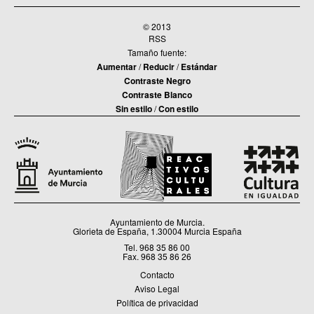
© 2013
RSS
Tamaño fuente:
Aumentar
/
Reducir
/
Estándar
Contraste Negro
Contraste Blanco
Sin estilo
/
Con estilo
Ayuntamiento de Murcia.
Glorieta de España, 1.30004 Murcia España
Tel. 968 35 86 00
Fax. 968 35 86 26
Contacto
Aviso Legal
Política de privacidad