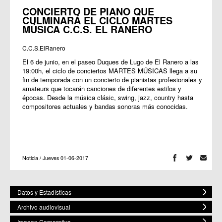
CONCIERTO DE PIANO QUE
CULMINARÁ EL CICLO MARTES
MÚSICA C.C.S. EL RANERO
C.C.S.ElRanero
El 6 de junio, en el paseo Duques de Lugo de El Ranero a las
19:00h, el ciclo de conciertos MARTES MÚSICAS llega a su
fin de temporada con un concierto de pianistas profesionales y
amateurs que tocarán canciones de diferentes estilos y
épocas. Desde la música clásic, swing, jazz, country hasta
compositores actuales y bandas sonoras más conocidas.
Noticia / Jueves 01-06-2017
Datos y Estadísticas
Archivo audiovisual
Imagen Corporativa