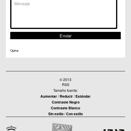
Opina
© 2013
RSS
Tamaño fuente:
Aumentar
/
Reducir
/
Estándar
Contraste Negro
Contraste Blanco
Sin estilo
/
Con estilo