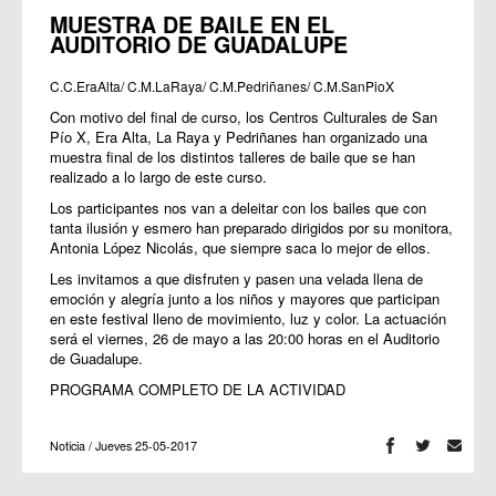
MUESTRA DE BAILE EN EL
AUDITORIO DE GUADALUPE
C.C.EraAlta/ C.M.LaRaya/ C.M.Pedriñanes/ C.M.SanPioX
Con motivo del final de curso, los Centros Culturales de San
Pío X, Era Alta, La Raya y Pedriñanes han organizado una
muestra final de los distintos talleres de baile que se han
realizado a lo largo de este curso.
Los participantes nos van a deleitar con los bailes que con
tanta ilusión y esmero han preparado dirigidos por su monitora,
Antonia López Nicolás, que siempre saca lo mejor de ellos.
Les invitamos a que disfruten y pasen una velada llena de
emoción y alegría junto a los niños y mayores que participan
en este festival lleno de movimiento, luz y color. La actuación
será el viernes, 26 de mayo a las 20:00 horas en el Auditorio
de Guadalupe.
PROGRAMA COMPLETO DE LA ACTIVIDAD
Noticia / Jueves 25-05-2017