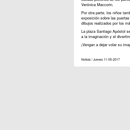
Verónica Maccorin.
Por otra parte, los niños tam
exposición sobre las puertas
dibujos realizados por los m
La plaza Santiago Apóstol se 
a la imaginación y el diverti
¡Vengan a dejar volar su ima
Noticia / Jueves 11-05-2017