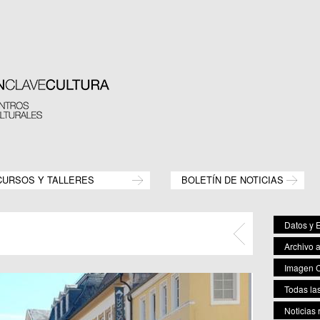
CURSOS Y TALLERES
BOLETÍN DE NOTICIAS
Datos y E
Archivo 
Imagen C
Todas las
Noticias 