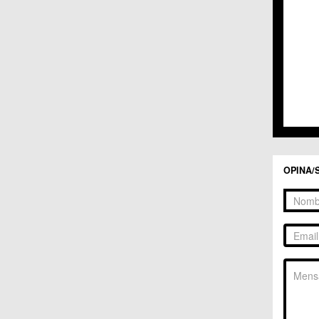
C.C. 
C.C. 
C.M. 
C.M. 
C.M. 
C.M. 
C.C. 
C.C. 
C.M. 
C.C.
C.C. 
OPINA/