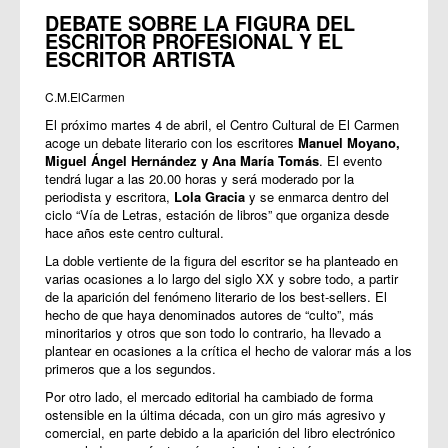
DEBATE SOBRE LA FIGURA DEL
ESCRITOR PROFESIONAL Y EL
ESCRITOR ARTISTA
C.M.ElCarmen
El próximo martes 4 de abril, el Centro Cultural de El Carmen
acoge un debate literario con los escritores
Manuel Moyano,
Miguel Ángel Hernández y Ana María Tomás
. El evento
tendrá lugar a las 20.00 horas y será moderado por la
periodista y escritora,
Lola Gracia
y se enmarca dentro del
ciclo “Vía de Letras, estación de libros” que organiza desde
hace años este centro cultural.
La doble vertiente de la figura del escritor se ha planteado en
varias ocasiones a lo largo del siglo XX y sobre todo, a partir
de la aparición del fenómeno literario de los best-sellers. El
hecho de que haya denominados autores de “culto”, más
minoritarios y otros que son todo lo contrario, ha llevado a
plantear en ocasiones a la crítica el hecho de valorar más a los
primeros que a los segundos.
Por otro lado, el mercado editorial ha cambiado de forma
ostensible en la última década, con un giro más agresivo y
comercial, en parte debido a la aparición del libro electrónico