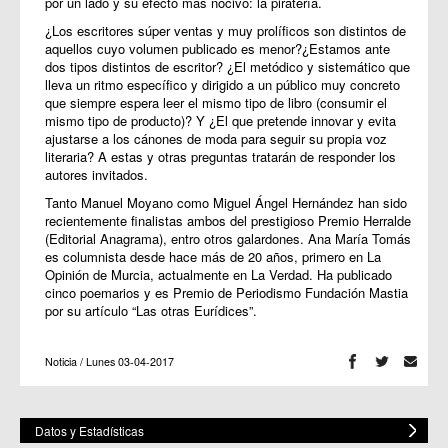
por un lado y su efecto más nocivo: la piratería.
¿Los escritores súper ventas y muy prolíficos son distintos de
aquellos cuyo volumen publicado es menor?¿Estamos ante
dos tipos distintos de escritor? ¿El metódico y sistemático que
lleva un ritmo específico y dirigido a un público muy concreto
que siempre espera leer el mismo tipo de libro (consumir el
mismo tipo de producto)? Y ¿El que pretende innovar y evita
ajustarse a los cánones de moda para seguir su propia voz
literaria? A estas y otras preguntas tratarán de responder los
autores invitados.
Tanto Manuel Moyano como Miguel Ángel Hernández han sido
recientemente finalistas ambos del prestigioso Premio Herralde
(Editorial Anagrama), entro otros galardones. Ana María Tomás
es columnista desde hace más de 20 años, primero en La
Opinión de Murcia, actualmente en La Verdad. Ha publicado
cinco poemarios y es Premio de Periodismo Fundación Mastia
por su artículo “Las otras Eurídices”.
Noticia / Lunes 03-04-2017
Datos y Estadísticas