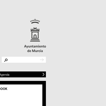
 Agenda
BOOK