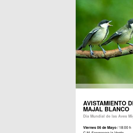
Publicaciones
AVISTAMIENTO D
MAJAL BLANCO
Día Mundial de las Aves Mi
Viernes 06 de Mayo
/ 18:00 h
C.M. Sangonera la Verde