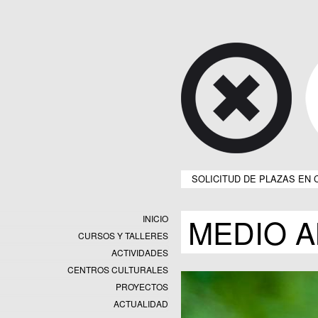
SOLICITUD DE PLAZAS EN 
MEDIO A
INICIO
CURSOS Y TALLERES
ACTIVIDADES
CENTROS CULTURALES
Equipamientos
PROYECTOS
Datos y estadísticas
Exposiciones
ACTUALIDAD
Programas