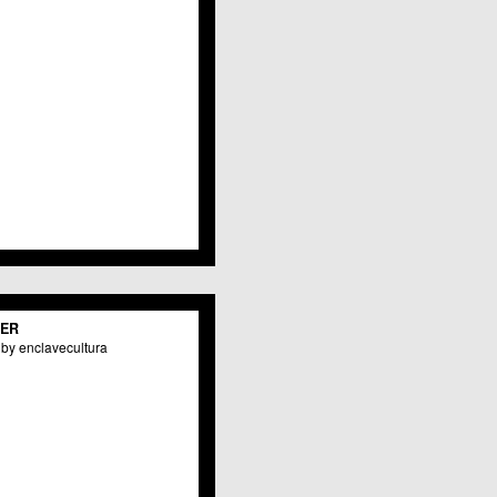
TER
by enclavecultura