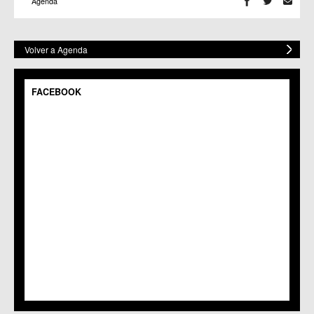
Agenda
Volver a Agenda
FACEBOOK