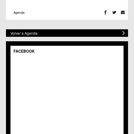
Agenda
Volver a Agenda
FACEBOOK