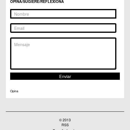
OPINA/SUGIERE/REFLEXIONA
Opina
© 2013
RSS