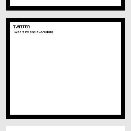
TWITTER
Tweets by enclavecultura