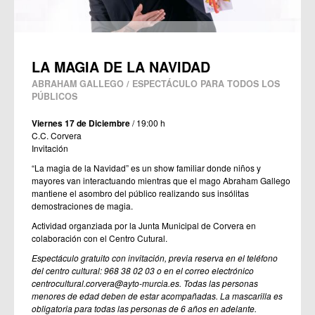
LA MAGIA DE LA NAVIDAD
ABRAHAM GALLEGO / ESPECTÁCULO PARA TODOS LOS
PÚBLICOS
Viernes 17 de Diciembre
/ 19:00 h
C.C. Corvera
Invitación
“La magia de la Navidad” es un show familiar donde niños y
mayores van interactuando mientras que el mago Abraham Gallego
mantiene el asombro del público realizando sus insólitas
demostraciones de magia.
Actividad organziada por la Junta Municipal de Corvera en
colaboración con el Centro Cutural.
Espectáculo gratuito con invitación, previa reserva en el teléfono
del centro cultural: 968 38 02 03 o en el correo electrónico
centrocultural.corvera@ayto-murcia.es. Todas las personas
menores de edad deben de estar acompañadas. La mascarilla es
obligatoria para todas las personas de 6 años en adelante.