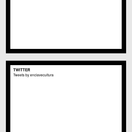
TWITTER
Tweets by enclavecultura