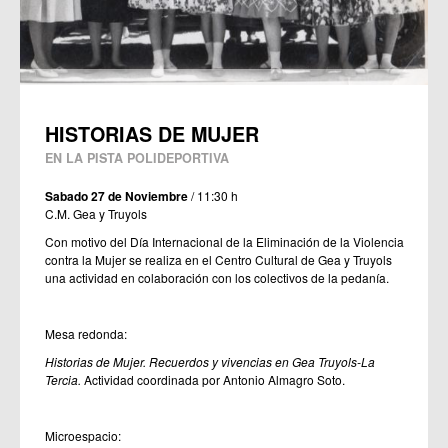
HISTORIAS DE MUJER
EN LA PISTA POLIDEPORTIVA
Sabado 27 de Noviembre
/ 11:30 h
C.M. Gea y Truyols
Con motivo del Día Internacional de la Eliminación de la Violencia
contra la Mujer se realiza en el Centro Cultural de Gea y Truyols
una actividad en colaboración con los colectivos de la pedanía.
Mesa redonda:
Historias de Mujer. Recuerdos y vivencias en Gea Truyols-La
Tercia.
Actividad coordinada por Antonio Almagro Soto.
Microespacio: