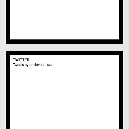
TWITTER
Tweets by enclavecultura