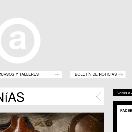
CURSOS Y TALLERES
BOLETÍN DE NOTICIAS
NíAS
Volver a
FACE