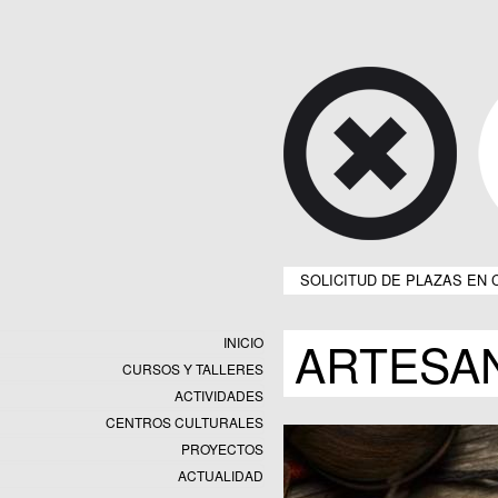
SOLICITUD DE PLAZAS EN 
ARTESA
INICIO
CURSOS Y TALLERES
ACTIVIDADES
CENTROS CULTURALES
Equipamientos
PROYECTOS
Datos y estadísticas
Exposiciones
ACTUALIDAD
Programas