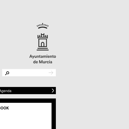
 Agenda
BOOK