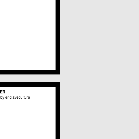
TER
by enclavecultura