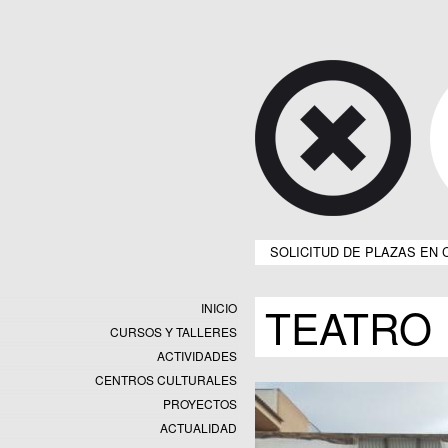
SOLICITUD DE PLAZAS EN 
TEATRO
INICIO
CURSOS Y TALLERES
ACTIVIDADES
CENTROS CULTURALES
Equipamientos
PROYECTOS
Datos y estadísticas
Exposiciones
ACTUALIDAD
Programas