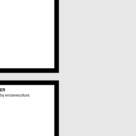
TER
by enclavecultura