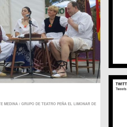
TWIT
Tweets 
E MEDINA / GRUPO DE TEATRO PEÑA EL LIMONAR DE