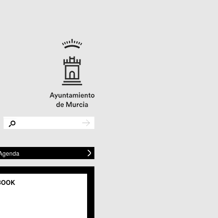
 Agenda
BOOK