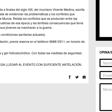
a a finales del siglo XIX, del murciano Vicente Medina, escrita
ta de evidenciar las problemáticas y los conflictos que
 Murcia. Relata los conflictos que se producían entre las
injusticias de esa época y las terribles consecuencias que tenía
 sus jóvenes se marcharan a la guerra.
s condiciones sanitarias actuales).
itación, previa reserva en el teléfono 968812911, en horario de
OPINA/
la y gel hidroalcohólico. Con todas las medidas de seguridad,
E RUEGA LLEGAR AL EVENTO CON SUFICIENTE ANTELACIÓN.