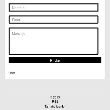
Opina
© 2013
RSS
Tamaño fuente: