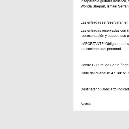
inseparable guitarra acústica,
Wonda Shepart, Ismael Serrano
Las entradas se reservaran en 
Las entradas reservadas con in
representación y pasado ese p
¡IMPORTANTE! Obligatorio el us
indicaciones del personal.
Centro Cultural de Santo Ánge
Calle del cuartel nº 47. 30151
Destinatario: Concierto indica
Agenda