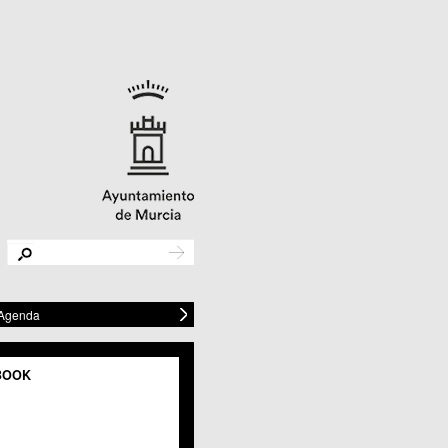
 Agenda
BOOK