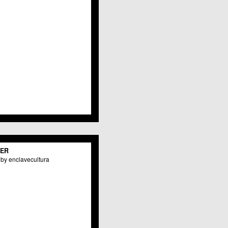
TER
by enclavecultura