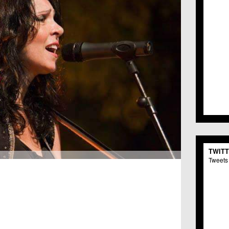
TWIT
Tweets 