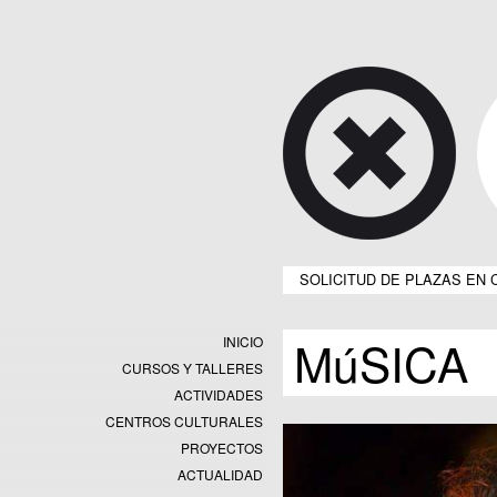
SOLICITUD DE PLAZAS EN 
MúSICA
INICIO
CURSOS Y TALLERES
ACTIVIDADES
CENTROS CULTURALES
Equipamientos
PROYECTOS
Datos y estadísticas
Exposiciones
ACTUALIDAD
Programas