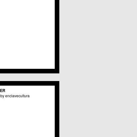
TER
by enclavecultura