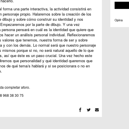
 hacerlo.
l forma una parte interactiva, la actividad consistirá en
n personaje propio. Halaremos sobre la creación de los
e dibujo y sobre cómo construir su identidad y nos
Opina
Empezaremos por la parte de dibujo. Y una vez
 persona pensará en cuál es la identidad que quiere que
os hacer un análisis personal individual. Reflexionaremos
 valores que tenemos, nuestra forma de ser y sobre
 y con los demás. Lo normal será que nuestro personaje
mismos porque si no, no será natural aquello de lo que
s, así que éste es un paso crucial. Una vez hecho este
idiremos que personalidad y qué identidad queremos que
os de qué tema/s hablará y si se posicionara o no en
o.
sta completar aforo.
68 968 38 30 75