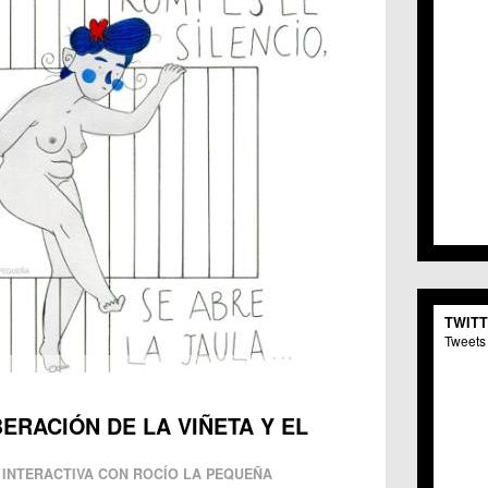
TWIT
Tweets 
BERACIÓN DE LA VIÑETA Y EL
 INTERACTIVA CON ROCÍO LA PEQUEÑA