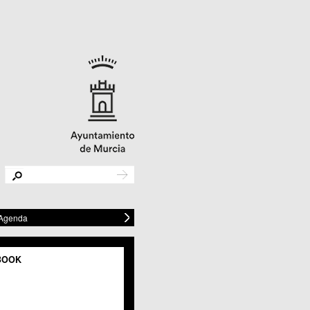
 Agenda
BOOK