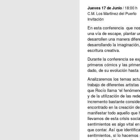
Jueves 17 de Junio
/ 18:00 h
C.M. Los Martínez del Puerto
Invitación
En esta conferencia que no
una vía de escape, plantar un
desarrollen una manera difere
desarrollando la imaginación,
escritura creativa.
Durante la conferencia se ex
primeros cómics y las primera
dado, de su evolución hasta l
Analizaremos los temas actua
trabajo de diferentes artist
que Rocío llama “el fenómen
y de la utilización de las r
incremento bastante considera
encontrado en la creación de
manifestar todo aquello que
llevamos de esta crisis socia
sentimientos es algo vital e
que contar. Así que identif
sentimientos, si lo hacemos 