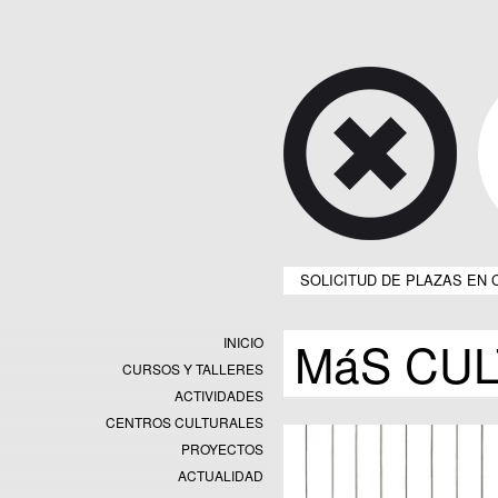
SOLICITUD DE PLAZAS EN 
MáS CU
INICIO
CURSOS Y TALLERES
ACTIVIDADES
CENTROS CULTURALES
Equipamientos
PROYECTOS
Datos y estadísticas
Exposiciones
ACTUALIDAD
Programas