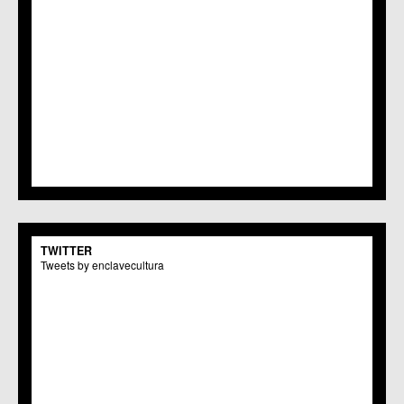
TWITTER
Tweets by enclavecultura