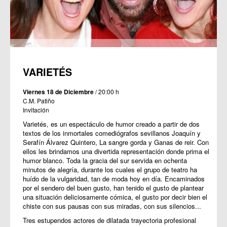
VARIETÉS
Viernes 18 de Diciembre
/ 20:00 h
C.M. Patiño
Invitación
Varietés, es un espectáculo de humor creado a partir de dos
textos de los inmortales comediógrafos sevillanos Joaquín y
Serafín Álvarez Quintero, La sangre gorda y Ganas de reir. Con
ellos les brindamos una divertida representación donde prima el
humor blanco. Toda la gracia del sur servida en ochenta
minutos de alegría, durante los cuales el grupo de teatro ha
huído de la vulgaridad, tan de moda hoy en día. Encaminados
por el sendero del buen gusto, han tenido el gusto de plantear
una situación deliciosamente cómica, el gusto por decir bien el
chiste con sus pausas con sus miradas, con sus silencios...
Tres estupendos actores de dilatada trayectoria profesional