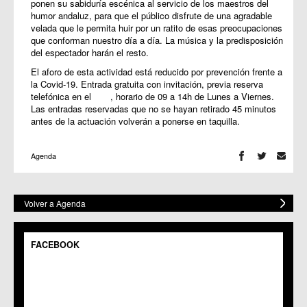
ponen su sabiduría escénica al servicio de los maestros del
humor andaluz, para que el público disfrute de una agradable
velada que le permita huir por un ratito de esas preocupaciones
que conforman nuestro día a día. La música y la predisposición
del espectador harán el resto.
El aforo de esta actividad está reducido por prevención frente a
la Covid-19. Entrada gratuita con invitación, previa reserva
telefónica en el , horario de 09 a 14h de Lunes a Viernes.
Las entradas reservadas que no se hayan retirado 45 minutos
antes de la actuación volverán a ponerse en taquilla.
Agenda
Volver a Agenda
FACEBOOK