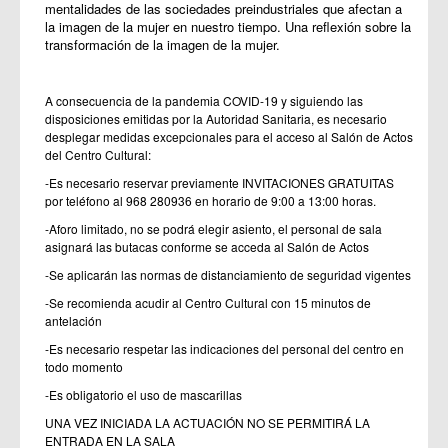
mentalidades de las sociedades preindustriales que afectan a
la imagen de la mujer en nuestro tiempo. Una reflexión sobre la
transformación de la imagen de la mujer.
A consecuencia de la pandemia COVID-19 y siguiendo las
disposiciones emitidas por la Autoridad Sanitaria, es necesario
desplegar medidas excepcionales para el acceso al Salón de Actos
del Centro Cultural:
-Es necesario reservar previamente INVITACIONES GRATUITAS
por teléfono al 968 280936 en horario de 9:00 a 13:00 horas.
-Aforo limitado, no se podrá elegir asiento, el personal de sala
asignará las butacas conforme se acceda al Salón de Actos
-Se aplicarán las normas de distanciamiento de seguridad vigentes
-Se recomienda acudir al Centro Cultural con 15 minutos de
antelación
-Es necesario respetar las indicaciones del personal del centro en
todo momento
-Es obligatorio el uso de mascarillas
UNA VEZ INICIADA LA ACTUACIÓN NO SE PERMITIRÁ LA
ENTRADA EN LA SALA