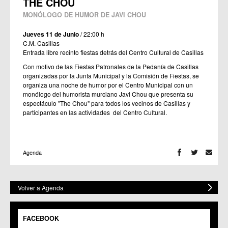
THE CHOU
MONÓLOGO DE HUMOR DE JAVI CHOU
Jueves 11 de Junio
/ 22:00 h
C.M. Casillas
Entrada libre recinto fiestas detrás del Centro Cultural de Casillas
Con motivo de las Fiestas Patronales de la Pedanía de Casillas
organizadas por la Junta Municipal y la Comisión de Fiestas, se
organiza una noche de humor por el Centro Municipal con un
monólogo del humorista murciano Javi Chou que presenta su
espectáculo "The Chou" para todos los vecinos de Casillas y
participantes en las actividades del Centro Cultural.
Agenda
Volver a Agenda
FACEBOOK