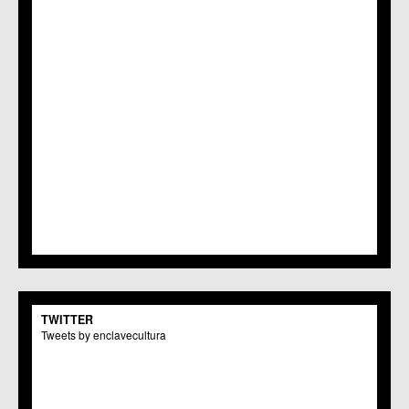
TWITTER
Tweets by enclavecultura