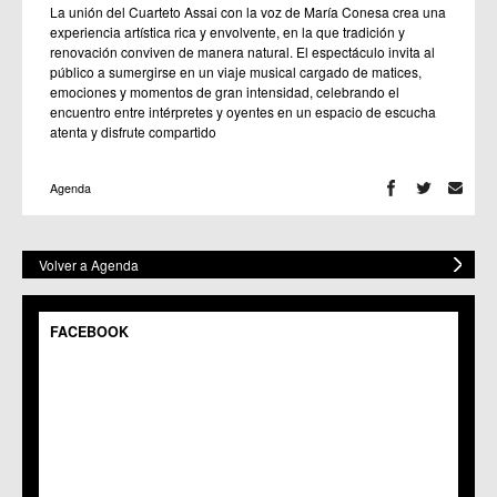
La unión del Cuarteto Assai con la voz de María Conesa crea una
experiencia artística rica y envolvente, en la que tradición y
renovación conviven de manera natural. El espectáculo invita al
público a sumergirse en un viaje musical cargado de matices,
emociones y momentos de gran intensidad, celebrando el
encuentro entre intérpretes y oyentes en un espacio de escucha
atenta y disfrute compartido
Agenda
Volver a Agenda
FACEBOOK