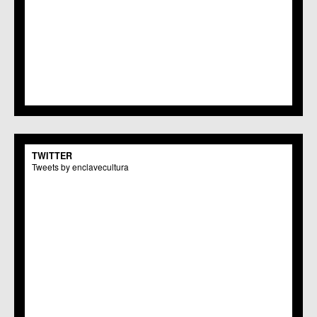
TWITTER
Tweets by enclavecultura