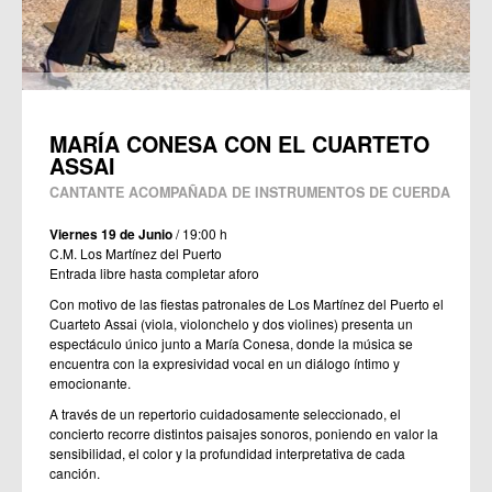
MARÍA CONESA CON EL CUARTETO
ASSAI
CANTANTE ACOMPAÑADA DE INSTRUMENTOS DE CUERDA
Viernes 19 de Junio
/ 19:00 h
C.M. Los Martínez del Puerto
Entrada libre hasta completar aforo
Con motivo de las fiestas patronales de Los Martínez del Puerto el
Cuarteto Assai (viola, violonchelo y dos violines) presenta un
espectáculo único junto a María Conesa, donde la música se
encuentra con la expresividad vocal en un diálogo íntimo y
emocionante.
A través de un repertorio cuidadosamente seleccionado, el
concierto recorre distintos paisajes sonoros, poniendo en valor la
sensibilidad, el color y la profundidad interpretativa de cada
canción.