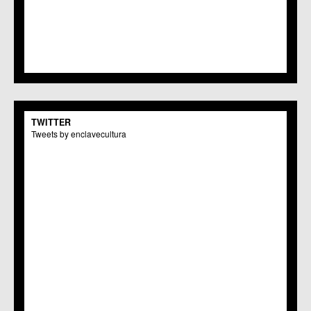
TWITTER
Tweets by enclavecultura