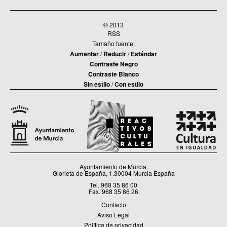
© 2013
RSS
Tamaño fuente:
Aumentar
/
Reducir
/
Estándar
Contraste Negro
Contraste Blanco
Sin estilo
/
Con estilo
Ayuntamiento de Murcia.
Glorieta de España, 1.30004 Murcia España
Tel. 968 35 86 00
Fax. 968 35 86 26
Contacto
Aviso Legal
Política de privacidad