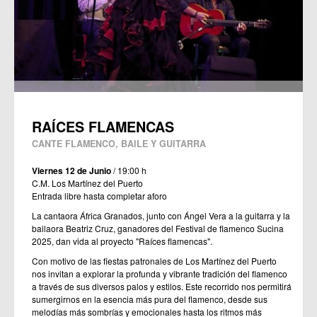
RAÍCES FLAMENCAS
CANTE FLAMENCO, BAILE Y GUITARRA
Viernes 12 de Junio
/ 19:00 h
C.M. Los Martínez del Puerto
Entrada libre hasta completar aforo
La cantaora África Granados, junto con Ángel Vera a la guitarra y la
bailaora Beatriz Cruz, ganadores del Festival de flamenco Sucina
2025, dan vida al proyecto "Raíces flamencas".
Con motivo de las fiestas patronales de Los Martínez del Puerto
nos invitan a explorar la profunda y vibrante tradición del flamenco
a través de sus diversos palos y estilos. Este recorrido nos permitirá
sumergirnos en la esencia más pura del flamenco, desde sus
melodías más sombrías y emocionales hasta los ritmos más