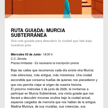
RUTA GUIADA: MURCIA
SUBTERRÁNEA
Una ruta guiada para descubrir la ciudad que late bajo
nuestros pies
Miercoles 03 de Junio
/ 18:00 h
C.C. Zeneta
Plazas limitadas - Es necesaria la inscripción previa
Bajo las calles que recorremos cada día existe otra Murcia:
más silenciosa, más antigua, más misteriosa. Una ciudad
escondida que conserva huellas de quienes nos precedieron y
que nos permite viajar al origen de nuestra historia.
El próximo miércoles 3 de junio de 2026, te invitamos a
participar en Murcia Subterránea, una visita guiada que nos
llevará a descubrir rincones ocultos bajo la ciudad actual,
espacios cargados de memoria que nos hablan de la antigua
Madina Mursiya, de sus murallas, sus creencias, sus