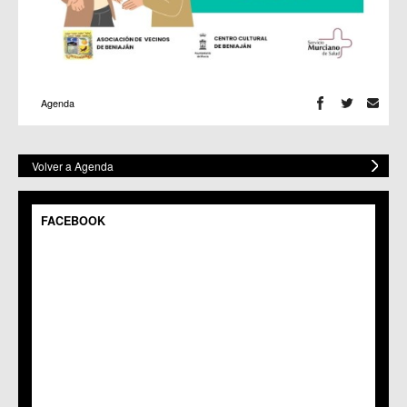
Agenda
Volver a Agenda
FACEBOOK