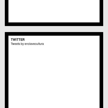
TWITTER
Tweets by enclavecultura