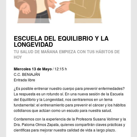
ESCUELA DEL EQUILIBRIO Y LA
LONGEVIDAD
TU SALUD DE MAÑANA EMPIEZA CON TUS HÁBITOS DE
HOY
Miercoles 13 de Mayo
/ 12:15 h
C.C. BENIAJÁN
Entrada libre
¿Es posible entrenar nuestro cuerpo para prevenir enfermedades?
La respuesta es un rotundo sí. En una nueva sesión de la Escuela
del Equilibrio y la Longevidad, nos centraremos en un tema
fundamental: el entrenamiento para prevenir el cáncer y los hábitos
cotidianos que actúan como un escudo para nuestra salud.
Contaremos con la experiencia de la Profesora Susana Vollmer y la
Dra. Paloma Olmos Zapata, quienes compartirán claves prácticas y
científicas para mejorar nuestra calidad de vida a largo plazo.