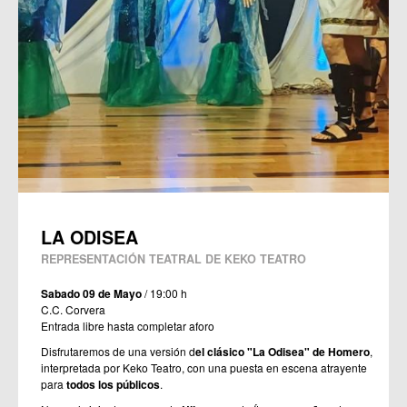
LA ODISEA
REPRESENTACIÓN TEATRAL DE KEKO TEATRO
Sabado 09 de Mayo
/ 19:00 h
C.C. Corvera
Entrada libre hasta completar aforo
Disfrutaremos de una versión d
el clásico "La Odisea" de Homero
,
interpretada por Keko Teatro, con una puesta en escena atrayente
para
todos los públicos
.