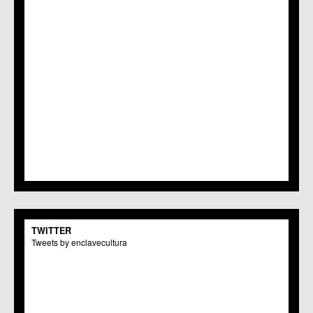
TWITTER
Tweets by enclavecultura