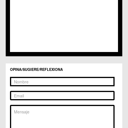
OPINA/SUGIERE/REFLEXIONA