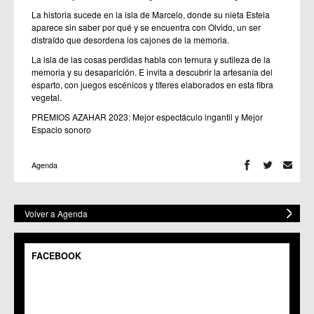
La historia sucede en la isla de Marcelo, donde su nieta Estela
aparece sin saber por qué y se encuentra con Olvido, un ser
distraído que desordena los cajones de la memoria.
La isla de las cosas perdidas habla con ternura y sutileza de la
memoria y su desaparición. E invita a descubrir la artesanía del
esparto, con juegos escénicos y títeres elaborados en esta fibra
vegetal.
PREMIOS AZAHAR 2023: Mejor espectáculo ingantil y Mejor
Espacio sonoro
Agenda
Volver a Agenda
FACEBOOK