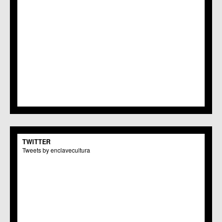
TWITTER
Tweets by enclavecultura