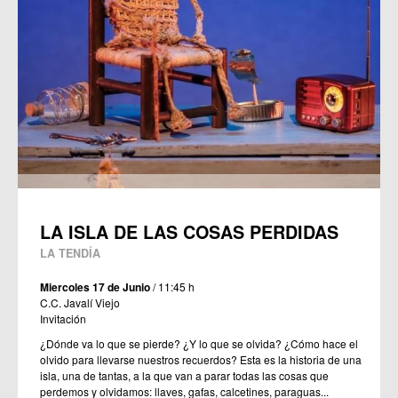
LA ISLA DE LAS COSAS PERDIDAS
LA TENDÍA
Miercoles 17 de Junio
/ 11:45 h
C.C. Javalí Viejo
Invitación
¿Dónde va lo que se pierde? ¿Y lo que se olvida? ¿Cómo hace el
olvido para llevarse nuestros recuerdos? Esta es la historia de una
isla, una de tantas, a la que van a parar todas las cosas que
perdemos y olvidamos: llaves, gafas, calcetines, paraguas...