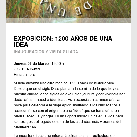
EXPOSICION: 1200 AÑOS DE UNA
IDEA
INAUGURACIÓN Y VISITA GUIADA
Jueves 05 de Marzo
/ 19:00 h
C.C. BENIAJÁN
Entrada libre
Murcia alcanza una cifra mágica: 1.200 años de historia viva.
Desde que en el siglo IX se plantara la semilla de lo que hoy es
nuestra ciudad, doce siglos de evolución, cultura y convivencia han
dado forma a nuestra identidad. Esta exposición conmemorativa
nace para celebrar ese viaje épico, invitando a los ciudadanos a
reencontrarse con el origen de una "idea" que se transformó en
piedra, acequia y hogar. Es una oportunidad única en la vida para
ser testigos del legado de una de las ciudades más vibrantes del
Mediterráneo.
La muestra ofrece una mirada fascinante a la arquitectura del