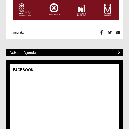
Agenda
Volver a Agenda
FACEBOOK