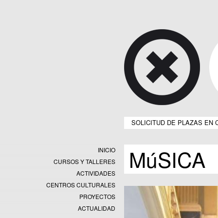
SOLICITUD DE PLAZAS EN 
MúSICA
INICIO
CURSOS Y TALLERES
ACTIVIDADES
CENTROS CULTURALES
Equipamientos
PROYECTOS
Datos y estadísticas
Exposiciones
ACTUALIDAD
Programas