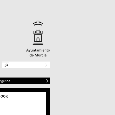
 Agenda
BOOK