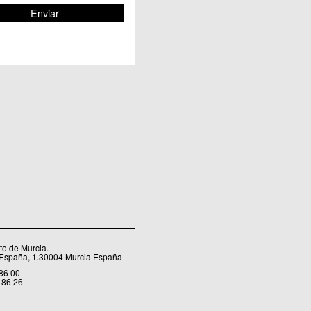
o de Murcia.
 España, 1.30004 Murcia España
 86 00
 86 26