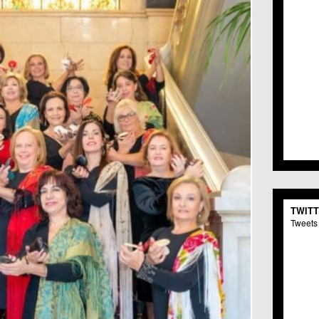
TWIT
Tweets 