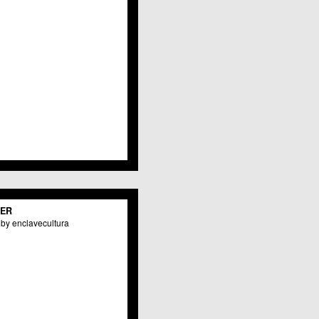
TER
by enclavecultura