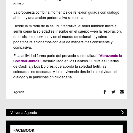
nutre?
La propuesta combina momentos de reflexión guiada con diálogo
abierto y una acción performativa simbólica.
Desde la mirada de la salud integrativa, el taller también invita a
sentir cómo la soledad se inscribe en el cuerpo —en la respiración,
en el sistema nervioso y en el mundo emocional— y cómo
podemos relacionarnos con ella de manera más consciente y
compasiva.
Esta actividad forma parte del proyecto sociocultural
“Abrazando la
Soledad Juntos”
, desarrollado en los Centros Culturales Puertas
de Castilla y Los Dolores, que aborda la soledad fértil, las
soledades no deseadas y la convivencia desde la creatividad, el
diálogo y la participación ciudadana.
Agenda
Volver a Agenda
FACEBOOK