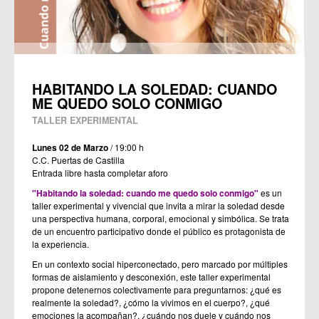
HABITANDO LA SOLEDAD: CUANDO
ME QUEDO SOLO CONMIGO
TALLER EXPERIMENTAL
Lunes 02 de Marzo
/ 19:00 h
C.C. Puertas de Castilla
Entrada libre hasta completar aforo
"Habitando la soledad: cuando me quedo solo conmigo"
es un
taller experimental y vivencial que invita a mirar la soledad desde
una perspectiva humana, corporal, emocional y simbólica. Se trata
de un encuentro participativo donde el público es protagonista de
la experiencia.
En un contexto social hiperconectado, pero marcado por múltiples
formas de aislamiento y desconexión, este taller experimental
propone detenernos colectivamente para preguntarnos: ¿qué es
realmente la soledad?, ¿cómo la vivimos en el cuerpo?, ¿qué
emociones la acompañan?, ¿cuándo nos duele y cuándo nos