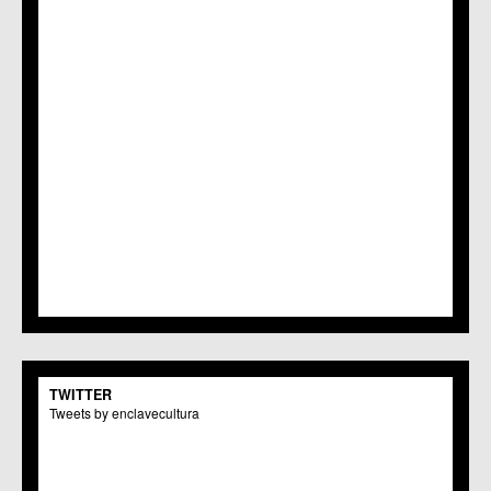
TWITTER
Tweets by enclavecultura